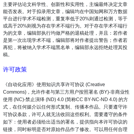
主要评估论文科学性、创新性和实用性，主编最终决定文章
能否发表。对于拟录用文章，编辑均在中国知网和
万方数据
平台进行学术不端检测，重复率低于20%则通过检测，等于
或高于20%则视为存在学术不端行为。对于存在学术不端行
为的文章，编辑部执行均做严格的退稿处理，并且：若作者
是第一次出现学术不端，编辑部将对作者提出警告；作者若
再犯，将被纳入学术不端黑名单，编辑部永远拒绝处理其投
稿。
许可政策
《自动化应用》使用知识共享许可协议 (Creative
Commons)，允许作者与第三方用户按照署名 (BY)-非商业性
使用 (NC)-禁止演绎 (ND) 4.0 (简称CC BY-NC-ND 4.0) 的方
式，在任何媒介以任何形式复制、传播本作品。只要遵守许
可协议条款，许可人就无法收回这些权利。需要遵守的条件
如下：使用者必须给出适当的署名，提供指向本许可协议的
链接，同时标明是否对原始作品作了修改。可以用任何合理