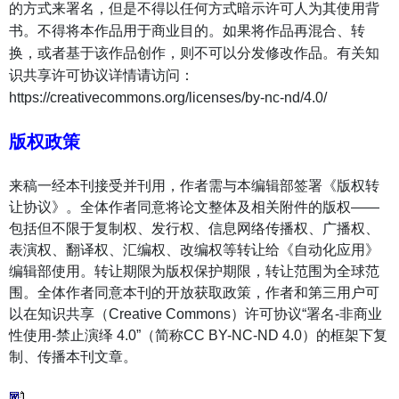
的方式来署名，但是不得以任何方式暗示许可人为其使用背
书。不得将本作品用于商业目的。如果将作品再混合、转
换，或者基于该作品创作，则不可以分发修改作品。有关知
识共享许可协议详情请访问：
https://creativecommons.org/licenses/by-nc-nd/4.0/
版权政策
来稿一经本刊接受并刊用，作者需与本编辑部签署《版权转
让协议》。全体作者同意将论文整体及相关附件的版权——
包括但不限于复制权、发行权、信息网络传播权、广播权、
表演权、翻译权、汇编权、改编权等转让给《自动化应用》
编辑部使用。转让期限为版权保护期限，转让范围为全球范
围。全体作者同意本刊的开放获取政策，作者和第三用户可
以在知识共享（Creative Commons）许可协议“署名-非商业
性使用-禁止演绎 4.0”（简称CC BY-NC-ND 4.0）的框架下复
制、传播本刊文章。