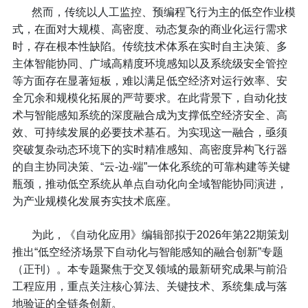
然而，传统以人工监控、预编程飞行为主的低空作业模
式，在面对大规模、高密度、动态复杂的商业化运行需求
时，存在根本性缺陷。传统技术体系在实时自主决策、多
主体智能协同、广域高精度环境感知以及系统级安全管控
等方面存在显著短板，难以满足低空经济对运行效率、安
全冗余和规模化拓展的严苛要求。在此背景下，自动化技
术与智能感知系统的深度融合成为支撑低空经济安全、高
效、可持续发展的必要技术基石。为实现这一融合，亟须
突破复杂动态环境下的实时精准感知、高密度异构飞行器
的自主协同决策、“云-边-端”一体化系统的可靠构建等关键
瓶颈，推动低空系统从单点自动化向全域智能协同演进，
为产业规模化发展夯实技术底座。
为此，《自动化应用》编辑部拟于2026年第22期策划
推出“低空经济场景下自动化与智能感知的融合创新”专题
（正刊）。本专题聚焦于交叉领域的最新研究成果与前沿
工程应用，重点关注核心算法、关键技术、系统集成与落
地验证的全链条创新。