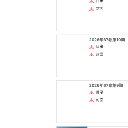
目录
封面
2026年67卷第10期
目录
封面
2026年67卷第9期
目录
封面