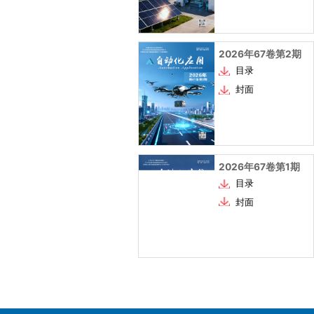
2026年67卷第2期
目录
封面
2026年67卷第1期
目录
封面