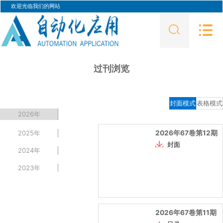
欢迎光临我们的网站
过刊浏览
封面模式
表格模式
2026年
2026年67卷第12期
2025年
封面
2024年
2023年
2026年67卷第11期