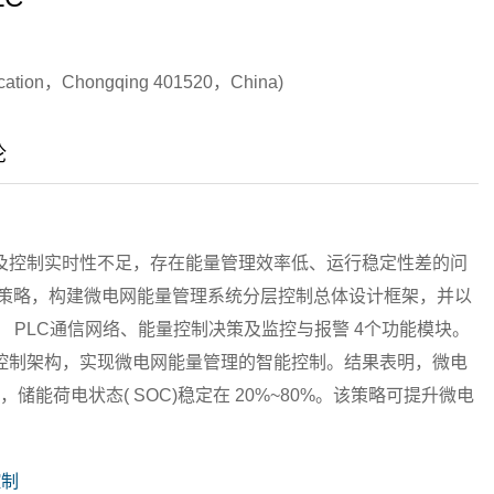
nication，Chongqing 401520，China)
论
及控制实时性不足，存在能量管理效率低、运行稳定性差的问
制策略，构建微电网能量管理系统分层控制总体设计框架，并以
集、 PLC通信网络、能量控制决策及监控与报警 4个功能模块。
控制架构，实现微电网能量管理的智能控制。结果表明，微电
ms，储能荷电状态( SOC)稳定在 20%~80%。该策略可提升微电
控制