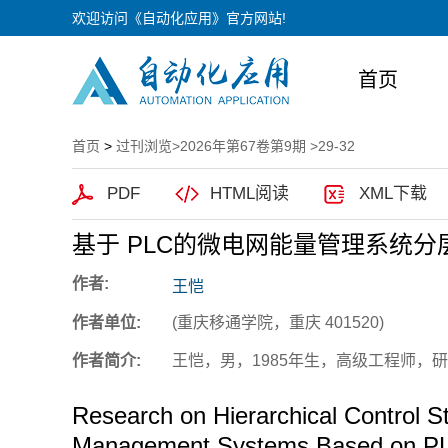
欢迎访问《自动化应用》官方网站!
首页
首页
>
过刊浏览
>
2026年第67卷第9期
>29-32
PDF
HTML阅读
XML下载
基于 PLC的微电网能量管理系统
作者:
王恺
作者单位:
(重庆移通学院，重庆 401520)
作者简介:
王恺，男，1985年生，高级工程师，
Research on Hierarchical Control St
Management Systems Based on P