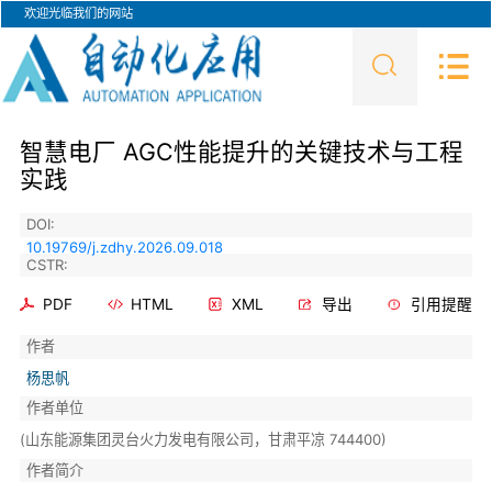
欢迎光临我们的网站
智慧电厂 AGC性能提升的关键技术与工程
实践
DOI:
10.19769/j.zdhy.2026.09.018
CSTR:
PDF
HTML
XML
导出
引用提醒
作者
杨思帆
作者单位
(山东能源集团灵台火力发电有限公司，甘肃平凉 744400)
作者简介