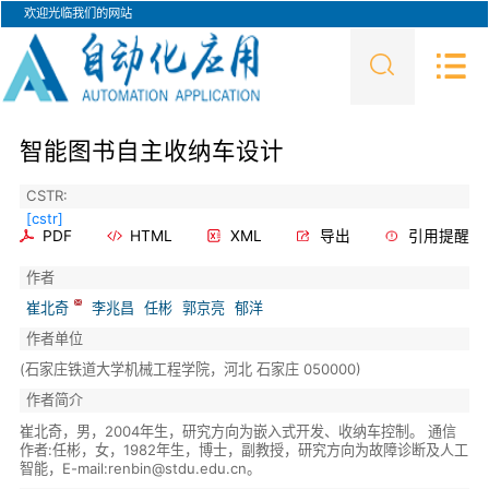
欢迎光临我们的网站
智能图书自主收纳车设计
CSTR:
[cstr]
PDF
HTML
XML
导出
引用提醒
作者
崔北奇
李兆昌
任彬
郭京亮
郁洋
作者单位
(石家庄铁道大学机械工程学院，河北 石家庄 050000)
作者简介
崔北奇，男，2004年生，研究方向为嵌入式开发、收纳车控制。 通信
作者:任彬，女，1982年生，博士，副教授，研究方向为故障诊断及人工
智能，E-mail:renbin@stdu.edu.cn。