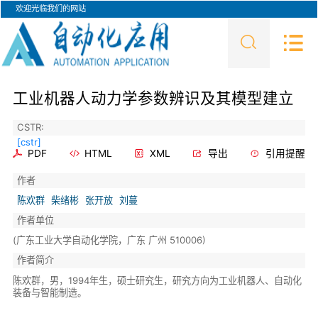
欢迎光临我们的网站
工业机器人动力学参数辨识及其模型建立
CSTR:
[cstr]
PDF
HTML
XML
导出
引用提醒
作者
陈欢群
柴绪彬
张开放
刘蔓
作者单位
(广东工业大学自动化学院，广东 广州 510006)
作者简介
陈欢群，男，1994年生，硕士研究生，研究方向为工业机器人、自动化
装备与智能制造。